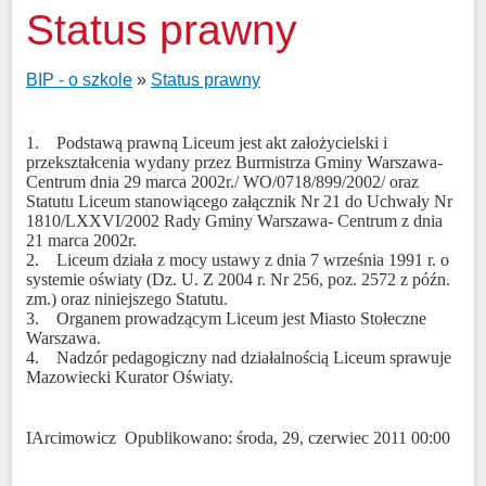
Status prawny
BIP - o szkole
»
Status prawny
1. Podstawą prawną Liceum jest akt założycielski i
przekształcenia wydany przez Burmistrza Gminy Warszawa-
Centrum dnia 29 marca 2002r./ WO/0718/899/2002/ oraz
Statutu Liceum stanowiącego załącznik Nr 21 do Uchwały Nr
1810/LXXVI/2002 Rady Gminy Warszawa- Centrum z dnia
21 marca 2002r.
2. Liceum działa z mocy ustawy z dnia 7 września 1991 r. o
systemie oświaty (Dz. U. Z 2004 r. Nr 256, poz. 2572 z późn.
zm.) oraz niniejszego Statutu.
3. Organem prowadzącym Liceum jest Miasto Stołeczne
Warszawa.
4. Nadzór pedagogiczny nad działalnością Liceum sprawuje
Mazowiecki Kurator Oświaty.
IArcimowicz Opublikowano: środa, 29, czerwiec 2011 00:00