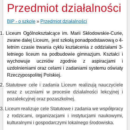
Przedmiot działalności
BIP - o szkole
»
Przedmiot działalności
1. Liceum Ogólnokształcące im. Marii Skłodowskie-Curie,
zwane dalej Liceum, jest szkołą ponadpodstawową o 4-
letnim czasie trwania cyklu kształcenia z oddziałami 3-
letniego liceum na podbudowie gimnazjum. Kształci i
wychowuje uczniów zgodnie z aspiracjami i
uzdolnieniami oraz celami i zadaniami systemu oświaty
Rzeczypospolitej Polskiej.
2.
Statutowe cele i zadania Liceum realizują nauczyciele
wraz z uczniami w procesie działalności lekcyjnej i
pozalekcyjnej oraz pozaszkolnej.
3.
Liceum realizuje cele Statutowe i zadania we współpracy
z rodzicami, organizacjami i instytucjami naukowymi,
kulturalnymi i gospodarczymi lokalnego środowiska.